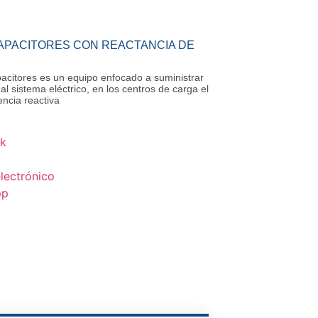
APACITORES CON REACTANCIA DE
acitores es un equipo enfocado a suministrar
al sistema eléctrico, en los centros de carga el
ncia reactiva
k
lectrónico
pp