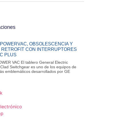
aciones
 POWERVAC, OBSOLESCENCIA Y
 RETROFIT CON INTERRUPTORES
C PLUS
ER VAC El tablero General Electric
Clad Switchgear es uno de los equipos de
ás emblemáticos desarrollados por GE
k
lectrónico
pp