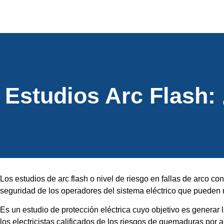
Estudios Arc Flash:
Los estudios de arc flash o nivel de riesgo en fallas de arco co
seguridad de los operadores del sistema eléctrico que pueden re
Es un estudio de protección eléctrica cuyo objetivo es generar 
los electricistas calificados de los riesgos de quemaduras por 