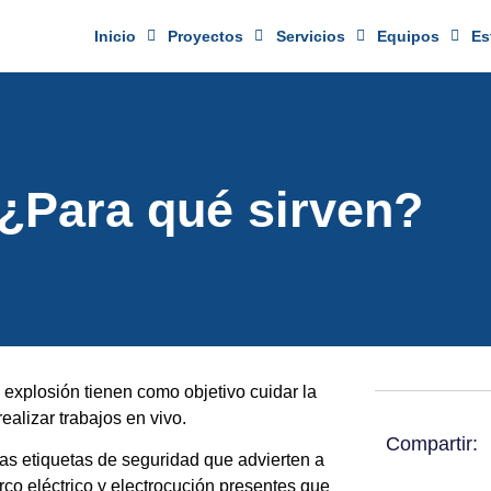
Inicio
Proyectos
Servicios
Equipos
Es
 ¿Para qué sirven?
n explosión tienen como objetivo cuidar la
alizar trabajos en vivo.
Compartir:
las etiquetas de seguridad que advierten a
arco eléctrico y electrocución presentes que