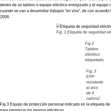
dentro de un tablero o equipo eléctrico energizado y el equipo
cuando se van a desarrollar trabajos “en vivo”, de con acue
2008.
Fig. 1 Etiqueta de seguridad el
Fig 2
Tablero
eléctrico
etiquetado.
Fig. 3
EPP
resistente
al arco
de 4
cal/cm2
Fig 3 Equipo de protección personal indicado en la etiqueta de
para minimizar los riesgos eléctricos.