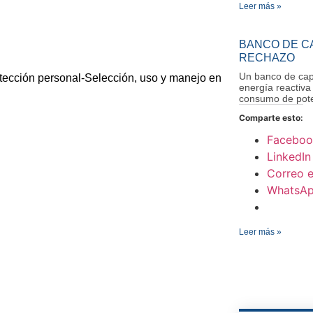
Leer más »
BANCO DE C
RECHAZO
Un banco de cap
cción personal-Selección, uso y manejo en
energía reactiva 
consumo de pote
Comparte esto:
Faceboo
LinkedIn
Correo e
WhatsA
Leer más »