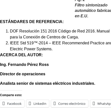
Filtro sintonizado
automático fabrica
en E.U.
ESTÁNDAR
ES
DE REFERENCIA
:
DOF Resolución 151 2016 Código de Red 2016. Manual R
para la Conexión de Centros de Carga.
IEEE Std 519™-2014 – IEEE Recommended Practice and 
Electric Power Systems.
ACERCA DEL AUTOR:
Ing. Fernando Pérez Ross
Director de operaciones
Analista senior de sistemas eléctricos industriales.
Comparte esto:
Facebook
LinkedIn
Correo electrónico
WhatsAp