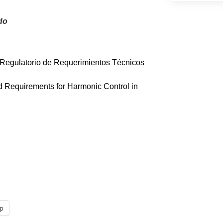
do
egulatorio de Requerimientos Técnicos
Requirements for Harmonic Control in
p