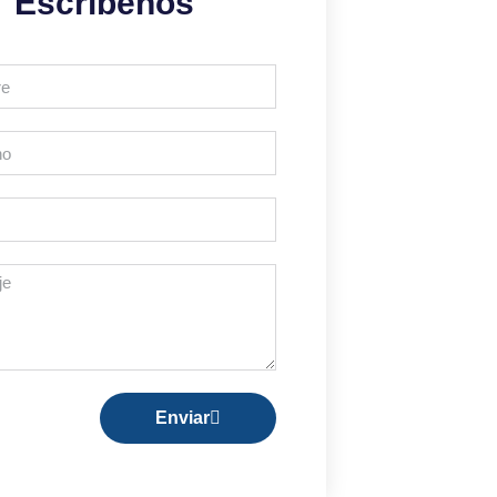
Escríbenos
Enviar