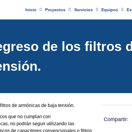
Inicio
Proyectos
Servicios
Equipos
Es
greso de los filtros 
ensión.
iltros de armónicas de baja tensión.
ricos que no cumplan con
Compartir:
cas, no podrán seguir utilizando las
ncos de capacitores convencionales o filtros