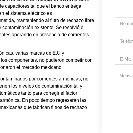
e capacitores tal que el banco entrega
n el sistema eléctrico es
metida, manteniendo al filtro de rechazo libre
e contaminación existente. Se resolvió el
nales operando en presencia de corrientes
ónicas, varias marcas de E.U y
 los componentes, no pudieron competir con
andonaron el mercado mexicano.
ontaminados por corrientes armónicas, no
ienen los niveles de contaminación tal y
omáticos tanto para corregir el factor
n armónica. En poco tiempo regresarán las
mexicanas que fabrican filtros de rechazo