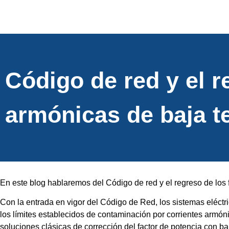
Código de red y el re
armónicas de baja t
En este blog hablaremos del Código de red y el regreso de los f
Con la entrada en vigor del Código de Red, los sistemas eléct
los límites establecidos de contaminación por corrientes armóni
soluciones clásicas de corrección del factor de potencia con ba