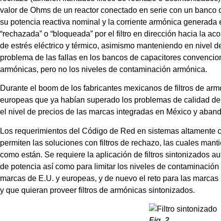
valor de Ohms de un reactor conectado en serie con un banco d
su potencia reactiva nominal y la corriente armónica generada e
“rechazada” o “bloqueada” por el filtro en dirección hacia la aco
de estrés eléctrico y térmico, asimismo manteniendo en nivel d
problema de las fallas en los bancos de capacitores convencio
armónicas, pero no los niveles de contaminación armónica.
Durante el boom de los fabricantes mexicanos de filtros de arm
europeas que ya habían superado los problemas de calidad de
el nivel de precios de las marcas integradas en México y ab
Los requerimientos del Código de Red en sistemas altamente c
permiten las soluciones con filtros de rechazo, las cuales mant
como están. Se requiere la aplicación de filtros sintonizados aut
de potencia así como para limitar los niveles de contaminació
marcas de E.U. y europeas, y de nuevo el reto para las marcas 
y que quieran proveer filtros de armónicas sintonizados.
Fig. 2